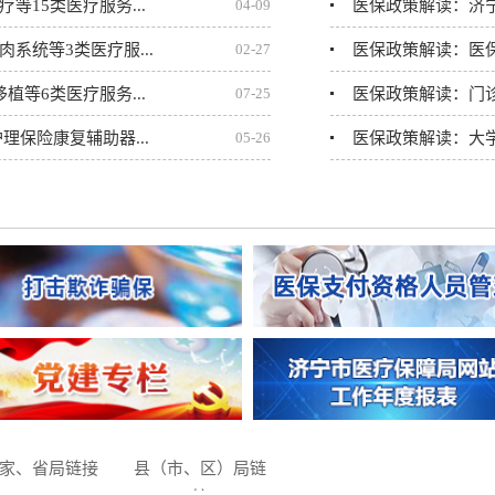
等15类医疗服务...
04-09
医保政策解读：济
系统等3类医疗服...
02-27
医保政策解读：医
植等6类医疗服务...
07-25
医保政策解读：门诊
理保险康复辅助器...
05-26
医保政策解读：大学
就医直接结算管理服...
03-26
医保政策解读：新生
险失能等级评估工...
06-05
医保政策解读：什么
家、省局链接
县（市、区）局链