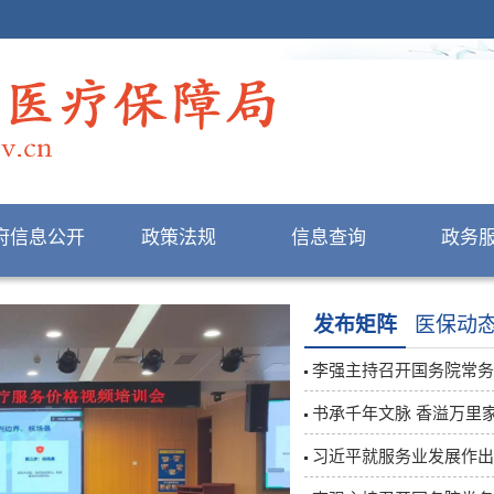
府信息公开
政策法规
信息查询
政务
发布矩阵
医保动