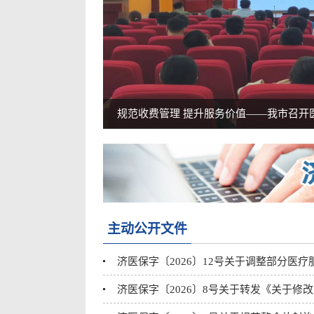
规范收费管理 提升服务价值——我市召开医疗
主动公开文件
济医保字〔2026〕12号关于调整部分医
济医保字〔2026〕8号关于转发《关于修改<