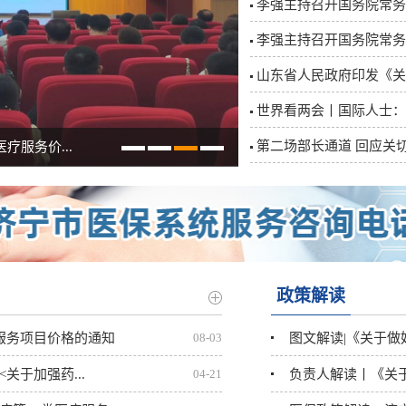
李强主持召开国务院常务
李强主持召开国务院常务
第二场部长通道 回应关
服务价...
政策解读
疗服务项目价格的通知
08-03
图文解读|《关于做
关于加强药...
04-21
负责人解读丨《关于