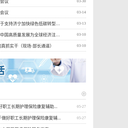
03-30
会议
03-14
会议
03-13
山东省人民政府印发《关于支持济宁加快绿色低碳转型塑强...
03-10
世界看两会丨国际人士：中国高质量发展为全球经济注入稳...
03-10
切真抓实干（现场·部长通道）
03-10
视频丨代表委员积极建言献策 有关部门全面记录梳理高效...
好职工长期护理保险康复辅助...
05-27
做好职工长期护理保险康复辅...
05-27