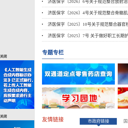
济医保字〔2026〕6号关于规范整合放射治疗
济医保字〔2026〕4号关于规范整合骨骼肌肉
济医保字〔2025〕10号关于规范整合器官移
济医保字〔2025〕7号 关于做好职工长期护
济医保发〔2025〕6号关于进一步加强异地
专题专栏
关闭
济医保字〔2024〕17号关于做好长期护理保
关闭
友情链接
市政府链接
国