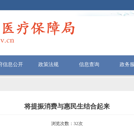
府信息公开
政策法规
信息查询
政务
将提振消费与惠民生结合起来
浏览次数：
32
次