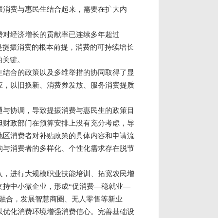
振消费与惠民生结合起来，需要在扩大内
费对经济增长的贡献率已连续多年超过
是提振消费的根本前提，消费的可持续增长
的关键。
生结合的政策以及多维举措的协同取得了显
应，以旧换新、消费券发放、服务消费提质
通与协调，导致提振消费与惠民生的政策目
但财政部门在预算安排上没有充分考虑，导
地区消费者对补贴政策的具体内容和申请流
构与消费者的多样化、个性化需求存在脱节
入，进行大规模职业技能培训、拓宽农民增
支持中小微企业，形成“促消费—稳就业—
下融合，发展智慧商圈、无人零售等新业
以优化消费环境增强消费信心。完善基础设